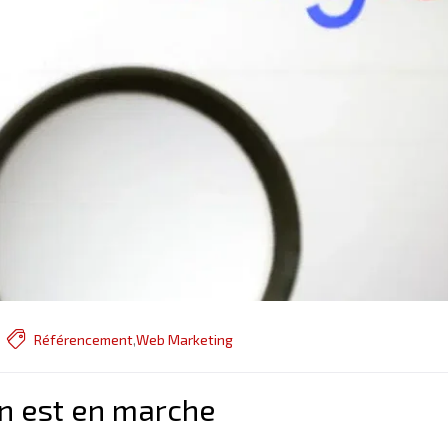
Référencement
,
Web Marketing
on est en marche