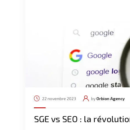
22 novembre 2023
by
Orbion Agency
SGE vs SEO : la révoluti