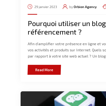
29 janvier 2023
by
Orbion Agency
Pourquoi utiliser un blo
référencement ?
Afin d’amplifier votre présence en ligne et v
vos activités et produits sur Internet. Quels 
par rapport à votre site web actuel ? Un blog
Read More