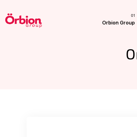
Orbion Group
O