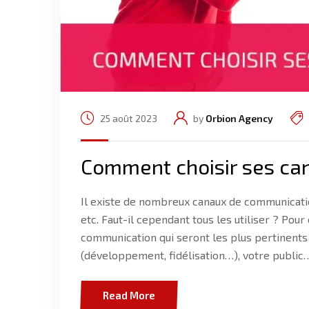
25 août 2023
by
Orbion Agency
Comment choisir ses ca
Il existe de nombreux canaux de communicatio
etc. Faut-il cependant tous les utiliser ? Pour
communication qui seront les plus pertinents 
(développement, fidélisation…), votre public
Read More