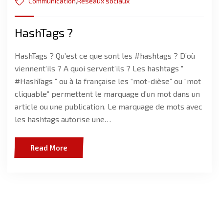
Communication
,
Réseaux sociaux
HashTags ?
HashTags ? Qu’est ce que sont les #hashtags ? D’où
viennent’ils ? A quoi servent’ils ? Les hashtags ”
#HashTags ” ou à la française les “mot-dièse” ou “mot
cliquable” permettent le marquage d’un mot dans un
article ou une publication. Le marquage de mots avec
les hashtags autorise une…
Read More