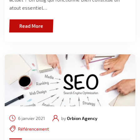
atout essentiel…
Read More
6 janvier 2021
by
Orbion Agency
Référencement