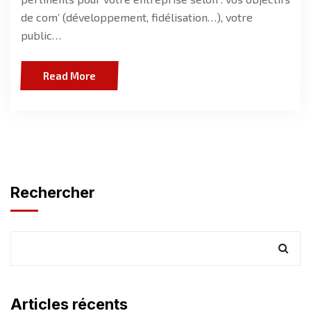
de com’ (développement, fidélisation…), votre
public…
Read More
Rechercher
Articles récents