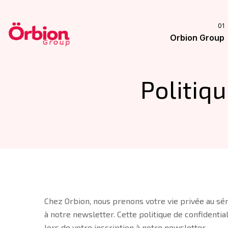
Orbion Group
Politiqu
Chez Orbion, nous prenons votre vie privée au sé
à notre newsletter. Cette politique de confidenti
lors de votre inscription à notre newsletter.