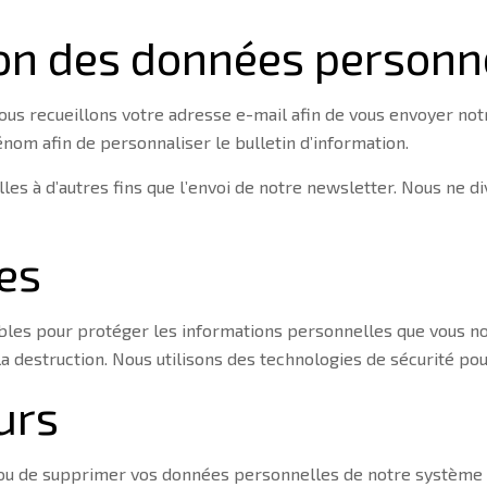
tion des données personn
ous recueillons votre adresse e-mail afin de vous envoyer not
m afin de personnaliser le bulletin d’information.
les à d’autres fins que l’envoi de notre newsletter. Nous ne 
es
s pour protéger les informations personnelles que vous nous 
 ou la destruction. Nous utilisons des technologies de sécurité
urs
 ou de supprimer vos données personnelles de notre système