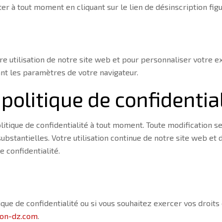
r à tout moment en cliquant sur le lien de désinscription fig
tre utilisation de notre site web et pour personnaliser votre 
nt les paramètres de votre navigateur.
politique de confidentia
itique de confidentialité à tout moment. Toute modification se
ubstantielles. Votre utilisation continue de notre site web et
e confidentialité.
ique de confidentialité ou si vous souhaitez exercer vos droit
ion-dz.com
.