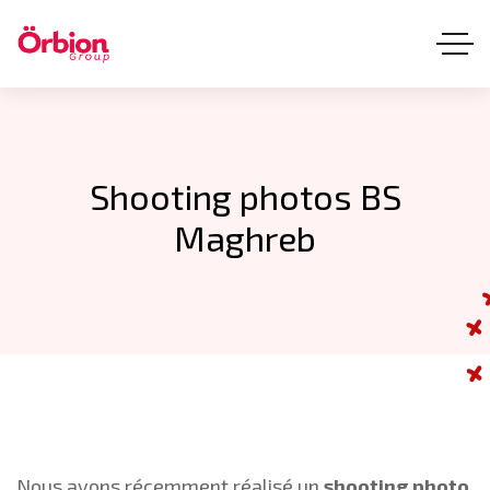
Shooting photos BS
Maghreb
Nous avons récemment réalisé un
shooting photo