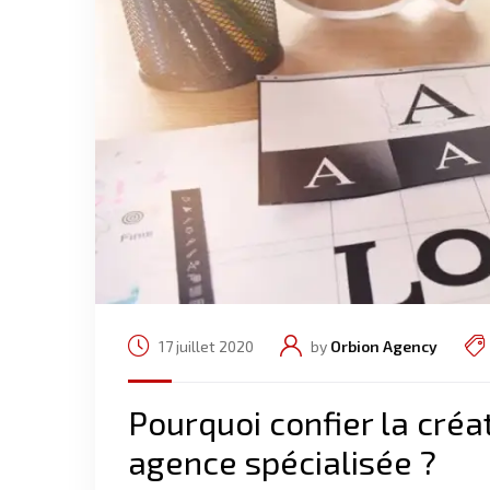
17 juillet 2020
by
Orbion Agency
Pourquoi confier la créat
agence spécialisée ?