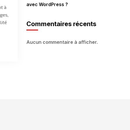
avec WordPress ?
nt à
ages,
lité
Commentaires récents
Aucun commentaire à afficher.