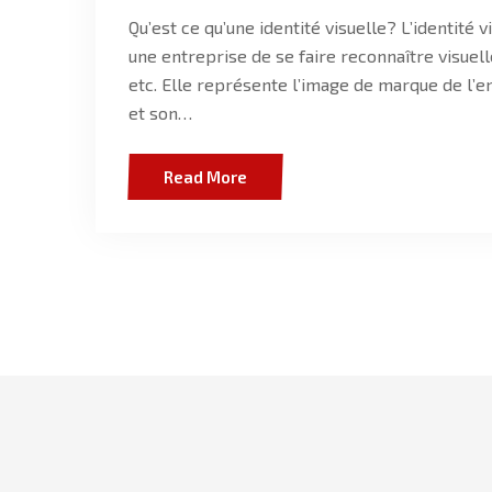
Qu’est ce qu’une identité visuelle? L’identit
une entreprise de se faire reconnaître visuell
etc. Elle représente l’image de marque de l’
et son…
Read More