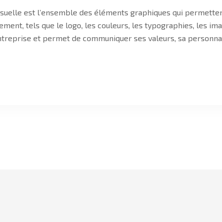
é visuelle est l’ensemble des éléments graphiques qui permette
ement, tels que le logo, les couleurs, les typographies, les im
entreprise et permet de communiquer ses valeurs, sa personna