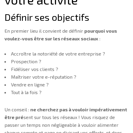
Définir ses objectifs
En premier lieu il convient de définir
pourquoi vous
voulez-vous être sur les réseaux sociaux
:
Accroître la notoriété de votre entreprise ?
Prospection ?
Fidéliser vos clients ?
Maîtriser votre e-réputation ?
Vendre en ligne ?
Tout à la fois ?
Un conseil :
ne cherchez pas à vouloir impérativement
être pré
sent sur tous les réseaux ! Vous risquez de
passer un temps non négligeable à vouloir alimenter
chaque compte et page en divisant vos efforts, et donc