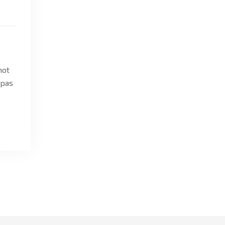
mot
 pas