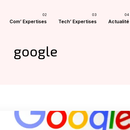
Com’ Expertises
Tech’ Expertises
Actualité
google