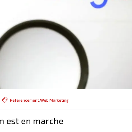
Référencement
,
Web Marketing
on est en marche