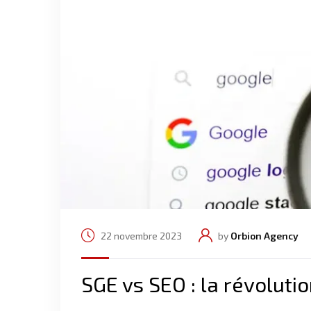
22 novembre 2023
by
Orbion Agency
SGE vs SEO : la révoluti