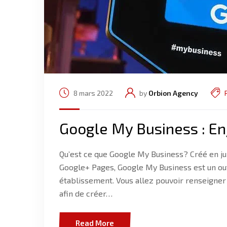
8 mars 2022
by
Orbion Agency
Google My Business : En
Qu’est ce que Google My Business? Créé en ju
Google+ Pages, Google My Business est un outi
établissement. Vous allez pouvoir renseigner 
afin de créer…
Read More