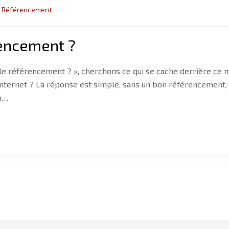
Référencement
rencement ?
 le référencement ? », cherchons ce qui se cache derrière ce 
e internet ? La réponse est simple, sans un bon référencement,
on…