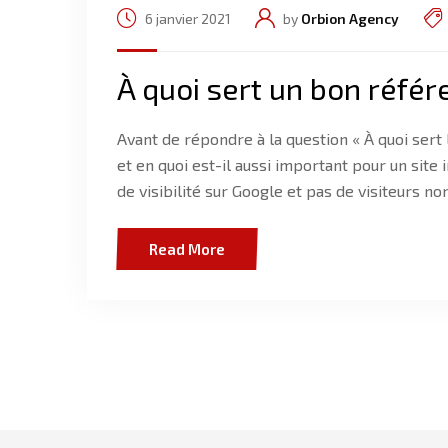
6 janvier 2021
by
Orbion Agency
À quoi sert un bon réfé
Avant de répondre à la question « À quoi sert
et en quoi est-il aussi important pour un sit
de visibilité sur Google et pas de visiteurs n
Read More